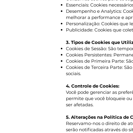
Essenciais: Cookies necessário
Desempenho e Analytics: Cook
melhorar a performance e apri
Personalização: Cookies que l
Publicidade: Cookies que cole
3. Tipos de Cookies que Util
Cookies de Sessão: São tempor
Cookies Persistentes: Perman
Cookies de Primeira Parte: São
Cookies de Terceira Parte: São
sociais.
4. Controle de Cookies:
Você pode gerenciar as prefer
permite que você bloqueie ou 
ser afetadas.
5. Alterações na Política de 
Reservamo-nos o direito de atu
serão notificadas através do si