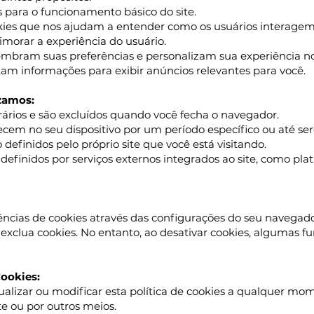
s para o funcionamento básico do site.
ies que nos ajudam a entender como os usuários interagem 
morar a experiência do usuário.
embram suas preferências e personalizam sua experiência no 
tam informações para exibir anúncios relevantes para você.
izamos:
ários e são excluídos quando você fecha o navegador.
ecem no seu dispositivo por um período específico ou até 
 definidos pelo próprio site que você está visitando.
 definidos por serviços externos integrados ao site, como pla
ências de cookies através das configurações do seu navegad
exclua cookies. No entanto, ao desativar cookies, algumas f
Cookies:
alizar ou modificar esta política de cookies a qualquer mome
te ou por outros meios.