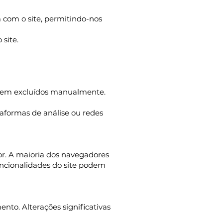
com o site, permitindo-nos
site.
serem excluídos manualmente.
taformas de análise ou redes
or. A maioria dos navegadores
uncionalidades do site podem
nto. Alterações significativas